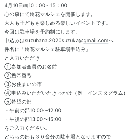
4月10日㈰10：00～15：00
心の森にて鈴花マルシェを開催します。
大人も子どもも楽しめる楽しいイベントです。
今回は駐車場を予約制にします。
申込みはsuzuhana.2020suzuka@
gmail.com
へ
件名に「鈴花マルシェ駐車場申込み」
と入力いただき
①参加者全員のお名前
②携帯番号
③お住まいの市
④申込みいただいたきっかけ（例：インスタグラム）
⑤希望の部
・午前の部10:00〜12:00
・午後の部13:00〜15:00
をご入力ください。
どちらの部も３０台分の駐車場となりますので