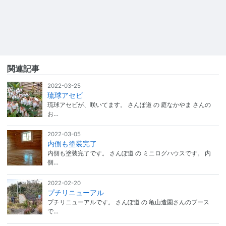
関連記事
2022-03-25
琉球アセビ
琉球アセビが、咲いてます。 さんぽ道 の 庭なかやま さんの
お…
2022-03-05
内側も塗装完了
内側も塗装完了です。 さんぽ道 の ミニログハウスです。 内
側…
2022-02-20
プチリニューアル
プチリニューアルです。 さんぽ道 の 亀山造園さんのブース
で…