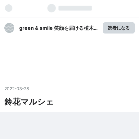
green & smile 笑顔を届ける植木
読者になる
卸 とっしーブログ
2022
-
03
-
28
鈴花マルシェ