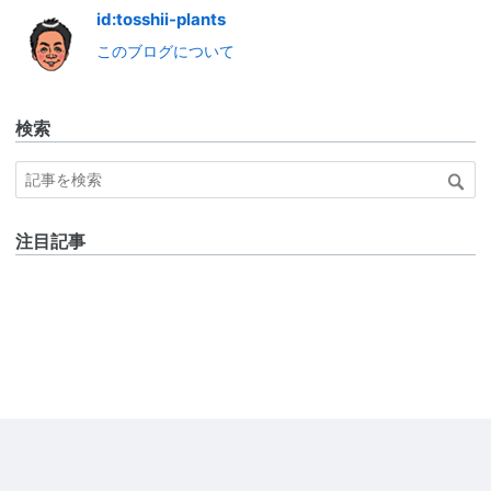
id:tosshii-plants
このブログについて
検索
注目記事